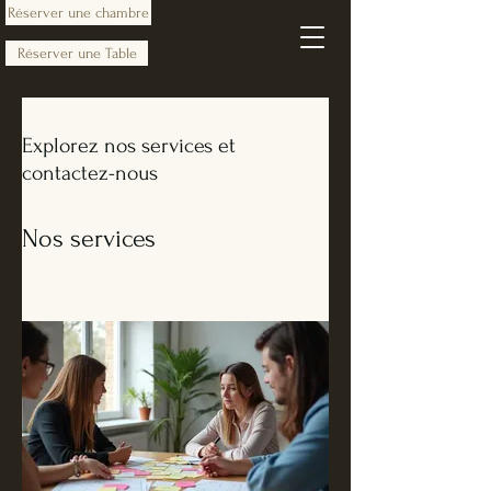
Réserver une chambre
Réserver une Table
Explorez nos services et
contactez-nous
Nos services