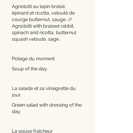
Agnolotti au lapin braisé,
épinard et ricotta, velouté de
courge butternut, sauge. //
Agnolotti with braised rabbit,
spinach and ricotta, butternut
squash velouté, sage.
Potage du moment
Soup of the day.
La salade et sa vinaigrette du
jour
Green salad with dressing of the
day.
La pause fraîcheur