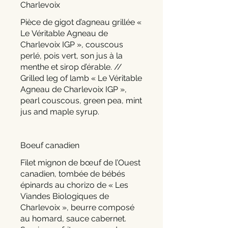
Charlevoix
Pièce de gigot d’agneau grillée «
Le Véritable Agneau de
Charlevoix IGP », couscous
perlé, pois vert, son jus à la
menthe et sirop d’érable. //
Grilled leg of lamb « Le Véritable
Agneau de Charlevoix IGP »,
pearl couscous, green pea, mint
jus and maple syrup.
Boeuf canadien
Filet mignon de bœuf de l’Ouest
canadien, tombée de bébés
épinards au chorizo de « Les
Viandes Biologiques de
Charlevoix », beurre composé
au homard, sauce cabernet.