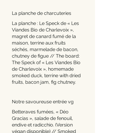
La planche de charcuteries
La planche : Le Speck de « Les
Viandes Bio de Charlevoix »,
magret de canard fumé de la
maison, terrine aux fruits
séchés, marmelade de bacon,
chutney de figue // The board:
The Speck of « Les Viandes Bio
de Charlevoix », homemade
smoked duck, terrine with dried
fruits, bacon jam, fig chutney.
Notre savoureuse entrée vg
Betteraves fumées, « Déo
Gracias », salade de fenouil,
endive et radicchio. (Version
végan disponible) // Smoked