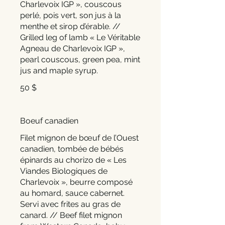
Charlevoix IGP », couscous
perlé, pois vert, son jus à la
menthe et sirop d’érable. //
Grilled leg of lamb « Le Véritable
Agneau de Charlevoix IGP »,
pearl couscous, green pea, mint
jus and maple syrup.
50 $
Boeuf canadien
Filet mignon de bœuf de l’Ouest
canadien, tombée de bébés
épinards au chorizo de « Les
Viandes Biologiques de
Charlevoix », beurre composé
au homard, sauce cabernet.
Servi avec frites au gras de
canard. // Beef filet mignon