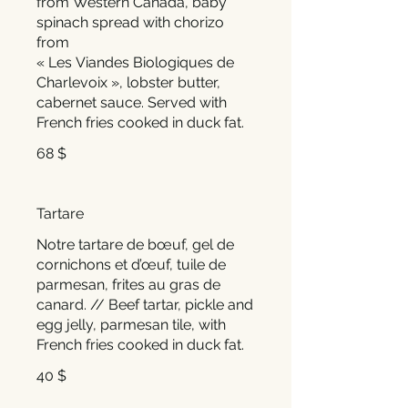
from Western Canada, baby
spinach spread with chorizo
from
« Les Viandes Biologiques de
Charlevoix », lobster butter,
cabernet sauce. Served with
68 $
Tartare
Notre tartare de bœuf, gel de
cornichons et d’œuf, tuile de
parmesan, frites au gras de
canard. // Beef tartar, pickle and
egg jelly, parmesan tile, with
French fries cooked in duck fat.
40 $