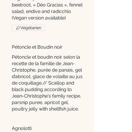
beetroot, « Déo Gracias », fennel
salad, endive and radicchio
Végétarien
Pétoncle et Boudin noir
Pétoncle et boudin noir selon la
recette de la famille de Jean-
Christophe, purée de panais, gel
d’abricot, glace de volaille au jus
de coquillage.// Scallop and
black pudding according to
Jean-Christophe's family recipe,
parsnip puree, apricot gel,
poultry jelly with shellfish juice.
Agnolotti