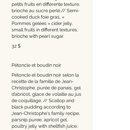
petits fruits en différente texture,
brioche au sucre perlé.// Semi-
cooked duck foie gras, «
Pommes gelées » cider jelly,
small fruits in different textures,
brioche with pearl sugar.
32 $
Pétoncle et boudin noir
Pétoncle et boudin noir selon la
recette de la famille de Jean-
Christophe, purée de panais, gel
d’abricot, glace de volaille au jus
de coquillage. // Scallop and
black pudding according to
Jean-Christophe's family recipe,
parsnip puree, apricot gel,
poultry jelly with shellfish juice.