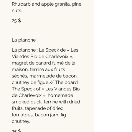
Rhubarb and apple granita, pine
25 $
La planche
La planche : Le Speck de « Les
Viandes Bio de Charlevoix »,
magret de canard fumé de la
maison, terrine aux fruits
séchés, marmelade de bacon,
chutney de figue.// The board:
The Speck of « Les Viandes Bio
de Charlevoix », homemade
smoked duck, terrine with dried
fruits, tapenade of dried
tomatoes, bacon jam, fig
chutney.
25 $