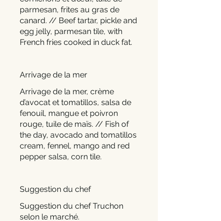
parmesan, frites au gras de
canard. // Beef tartar, pickle and
egg jelly, parmesan tile, with
French fries cooked in duck fat.
Arrivage de la mer
Arrivage de la mer, crème
d’avocat et tomatillos, salsa de
fenouil, mangue et poivron
rouge, tuile de maïs. // Fish of
the day, avocado and tomatillos
cream, fennel, mango and red
pepper salsa, corn tile.
Suggestion du chef
Suggestion du chef Truchon
selon le marché.