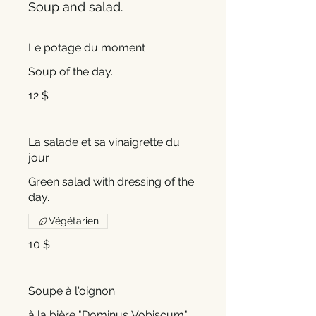
Soup and salad.
Le potage du moment
Soup of the day.
12 $
La salade et sa vinaigrette du
jour
Green salad with dressing of the
day.
Végétarien
10 $
Soupe à l'oignon
à la bière "Dominus Vobiscum"