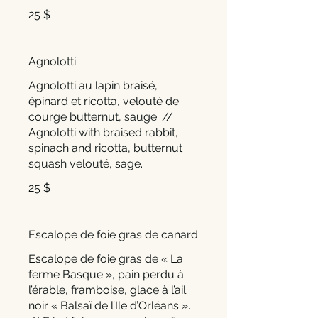
25 $
Agnolotti
Agnolotti au lapin braisé,
épinard et ricotta, velouté de
courge butternut, sauge. //
Agnolotti with braised rabbit,
spinach and ricotta, butternut
squash velouté, sage.
25 $
Escalope de foie gras de canard
Escalope de foie gras de « La
ferme Basque », pain perdu à
l’érable, framboise, glace à l’ail
noir « Balsaï de l’Ile d’Orléans ».