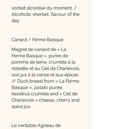
sorbet alcoolisé du moment. /
Alcoholic sherbet, flavour of the
day
Canard / Ferme Basque
Magret de canard de « La
Ferme Basque », purée de
pomme de terre, crumble à la
noisette et au Ciel de Charlevoix,
son jus à la cerise et aux épices.
// Duck breast from « La Ferme
Basque », potato puree,
hazelnut crumble and « Ciel de
Charlevoix » cheese, cherry and
spice jus.
Le véritable Agneau de