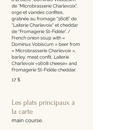
de "Microbrasserie Charlevoix",
orge et viandes confites,
gratinée au fromage "1608" de
"Laiterie Charlevoix" et cheddar
de "Fromagerie St-Fidèle". /
French onion soup with «
Dominus Vobiscum » beer from
« Microbrasserie Charlevoix »,
barley, meat confit, Laiterie
Charlevoix «1608 cheese» and
Fromagerie St-Fidèle cheddar.
17 $
Les plats principaux à
la carte
main course.