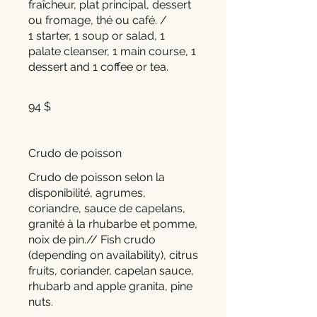
fraîcheur, plat principal, dessert
ou fromage, thé ou café. /
1 starter, 1 soup or salad, 1
palate cleanser, 1 main course, 1
dessert and 1 coffee or tea.
94 $
Crudo de poisson
Crudo de poisson selon la
disponibilité, agrumes,
coriandre, sauce de capelans,
granité à la rhubarbe et pomme,
noix de pin.// Fish crudo
(depending on availability), citrus
fruits, coriander, capelan sauce,
rhubarb and apple granita, pine