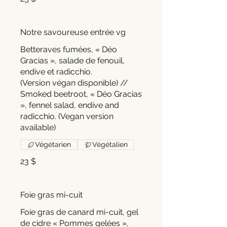
Notre savoureuse entrée vg
Betteraves fumées, « Déo
Gracias », salade de fenouil,
endive et radicchio.
(Version végan disponible) //
Smoked beetroot, « Déo Gracias
», fennel salad, endive and
radicchio. (Vegan version
Végétarien
Végétalien
23 $
Foie gras mi-cuit
Foie gras de canard mi-cuit, gel
de cidre « Pommes gelées »,