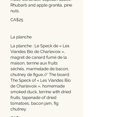
Rhubarb and apple granita, pine
CA$25
La planche
La planche : Le Speck de « Les
Viandes Bio de Charlevoix »,
magret de canard fumé de la
maison, terrine aux fruits
séchés, marmelade de bacon,
chutney de figue.// The board:
The Speck of « Les Viandes Bio
de Charlevoix », homemade
smoked duck, terrine with dried
fruits, tapenade of dried
tomatoes, bacon jam, fig
chutney.