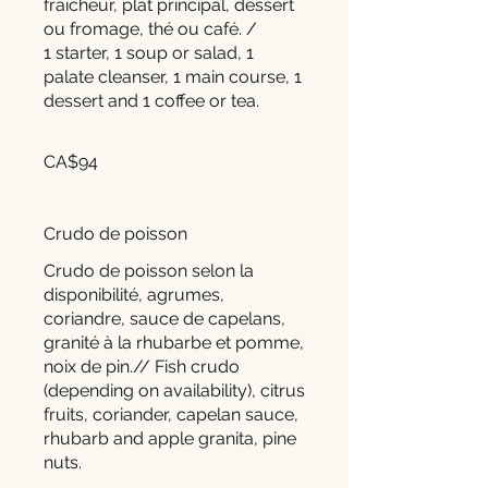
fraîcheur, plat principal, dessert
ou fromage, thé ou café. /
1 starter, 1 soup or salad, 1
palate cleanser, 1 main course, 1
dessert and 1 coffee or tea.
CA$94
Crudo de poisson
Crudo de poisson selon la
disponibilité, agrumes,
coriandre, sauce de capelans,
granité à la rhubarbe et pomme,
noix de pin.// Fish crudo
(depending on availability), citrus
fruits, coriander, capelan sauce,
rhubarb and apple granita, pine