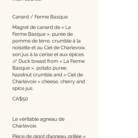
Canard / Ferme Basque
Magret de canard de « La
Ferme Basque », purée de
pomme de terre, crumble à la
noisette et au Ciel de Charlevoix,
son jus à la cerise et aux épices.
// Duck breast from « La Ferme
Basque », potato puree,
hazelnut crumble and « Ciel de
Charlevoix » cheese, cherry and
spice jus.
CA$50
Le véritable agneau de
Charlevoix
Pièce de gigot d’agneau grillée «