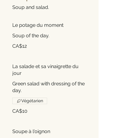
Soup and salad.
Le potage du moment
Soup of the day.
CA$12
La salade et sa vinaigrette du
jour
Green salad with dressing of the
day.
Végétarien
CA$10
Soupe à l'oignon