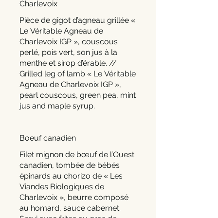
Charlevoix
Pièce de gigot d’agneau grillée «
Le Véritable Agneau de
Charlevoix IGP », couscous
perlé, pois vert, son jus à la
menthe et sirop d’érable. //
Grilled leg of lamb « Le Véritable
Agneau de Charlevoix IGP »,
pearl couscous, green pea, mint
jus and maple syrup.
Boeuf canadien
Filet mignon de bœuf de l’Ouest
canadien, tombée de bébés
épinards au chorizo de « Les
Viandes Biologiques de
Charlevoix », beurre composé
au homard, sauce cabernet.