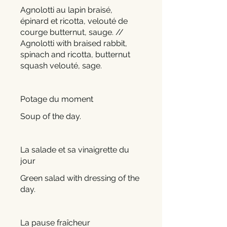
Agnolotti au lapin braisé,
épinard et ricotta, velouté de
courge butternut, sauge. //
Agnolotti with braised rabbit,
spinach and ricotta, butternut
squash velouté, sage.
Potage du moment
Soup of the day.
La salade et sa vinaigrette du
jour
Green salad with dressing of the
day.
La pause fraîcheur