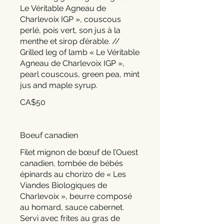
Le Véritable Agneau de
Charlevoix IGP », couscous
perlé, pois vert, son jus à la
menthe et sirop d’érable. //
Grilled leg of lamb « Le Véritable
Agneau de Charlevoix IGP »,
pearl couscous, green pea, mint
jus and maple syrup.
CA$50
Boeuf canadien
Filet mignon de bœuf de l’Ouest
canadien, tombée de bébés
épinards au chorizo de « Les
Viandes Biologiques de
Charlevoix », beurre composé
au homard, sauce cabernet.
Servi avec frites au gras de