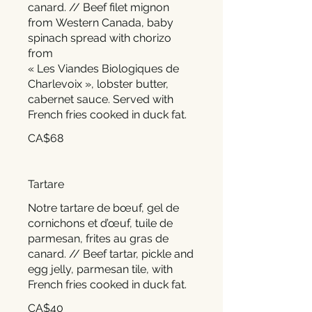
canard. // Beef filet mignon
from Western Canada, baby
spinach spread with chorizo
from
« Les Viandes Biologiques de
Charlevoix », lobster butter,
cabernet sauce. Served with
CA$68
Tartare
Notre tartare de bœuf, gel de
cornichons et d’œuf, tuile de
parmesan, frites au gras de
canard. // Beef tartar, pickle and
egg jelly, parmesan tile, with
French fries cooked in duck fat.
CA$40