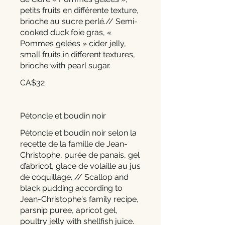
petits fruits en différente texture,
brioche au sucre perlé.// Semi-
cooked duck foie gras, «
Pommes gelées » cider jelly,
small fruits in different textures,
brioche with pearl sugar.
CA$32
Pétoncle et boudin noir
Pétoncle et boudin noir selon la
recette de la famille de Jean-
Christophe, purée de panais, gel
d’abricot, glace de volaille au jus
de coquillage. // Scallop and
black pudding according to
Jean-Christophe's family recipe,
parsnip puree, apricot gel,
poultry jelly with shellfish juice.