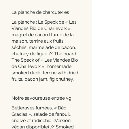
La planche de charcuteries
La planche : Le Speck de « Les
Viandes Bio de Charlevoix »,
magret de canard fumé de la
maison, terrine aux fruits
séchés, marmelade de bacon,
chutney de figue // The board:
The Speck of « Les Viandes Bio
de Charlevoix », homemade
smoked duck, terrine with dried
fruits, bacon jam, fig chutney.
Notre savoureuse entrée vg
Betteraves fumées, « Déo
Gracias », salade de fenouil,
endive et radicchio. (Version
végan disponible) // Smoked