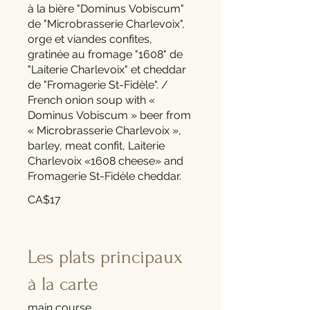
à la bière "Dominus Vobiscum"
de "Microbrasserie Charlevoix",
orge et viandes confites,
gratinée au fromage "1608" de
"Laiterie Charlevoix" et cheddar
de "Fromagerie St-Fidèle". /
French onion soup with «
Dominus Vobiscum » beer from
« Microbrasserie Charlevoix »,
barley, meat confit, Laiterie
Charlevoix «1608 cheese» and
Fromagerie St-Fidèle cheddar.
CA$17
Les plats principaux
à la carte
main course.