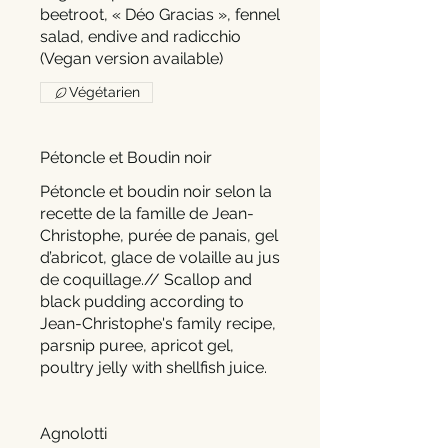
beetroot, « Déo Gracias », fennel
salad, endive and radicchio
Végétarien
Pétoncle et Boudin noir
Pétoncle et boudin noir selon la
recette de la famille de Jean-
Christophe, purée de panais, gel
d’abricot, glace de volaille au jus
de coquillage.// Scallop and
black pudding according to
Jean-Christophe's family recipe,
parsnip puree, apricot gel,
poultry jelly with shellfish juice.
Agnolotti