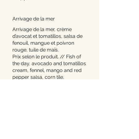
Arrivage de la mer
Arrivage de la mer, crème
d’avocat et tomatillos, salsa de
fenouil, mangue et poivron
rouge, tuile de maïs.
Prix selon le produit. // Fish of
the day, avocado and tomatillos
cream, fennel, mango and red
pepper salsa, corn tile.
The rate for this dish is
according to the product.
Suggestion du chef truchon