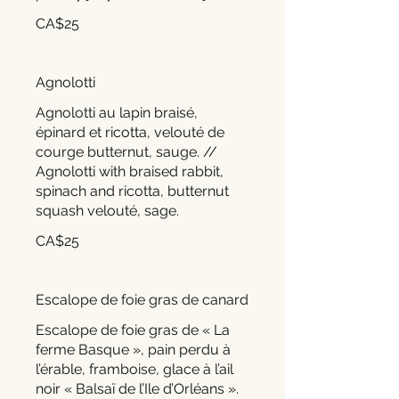
CA$25
Agnolotti
Agnolotti au lapin braisé,
épinard et ricotta, velouté de
courge butternut, sauge. //
Agnolotti with braised rabbit,
spinach and ricotta, butternut
squash velouté, sage.
CA$25
Escalope de foie gras de canard
Escalope de foie gras de « La
ferme Basque », pain perdu à
l’érable, framboise, glace à l’ail
noir « Balsaï de l’Ile d’Orléans ».