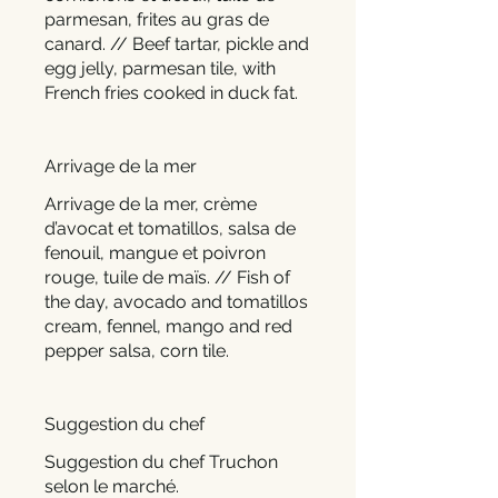
parmesan, frites au gras de
canard. // Beef tartar, pickle and
egg jelly, parmesan tile, with
French fries cooked in duck fat.
Arrivage de la mer
Arrivage de la mer, crème
d’avocat et tomatillos, salsa de
fenouil, mangue et poivron
rouge, tuile de maïs. // Fish of
the day, avocado and tomatillos
cream, fennel, mango and red
pepper salsa, corn tile.
Suggestion du chef
Suggestion du chef Truchon
selon le marché.