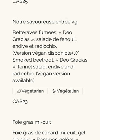
CA$25
Notre savoureuse entrée vg
Betteraves fumées, « Déo
Gracias », salade de fenouil,
endive et radicchio.
(Version végan disponible) //
Smoked beetroot, « Déo Gracias
», fennel salad, endive and
radicchio. (Vegan version
Végétarien
Végétalien
CA$23
Foie gras mi-cuit
Foie gras de canard mi-cuit, gel
de cidre « Pommes gelées »,