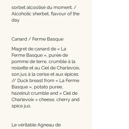
sorbet alcoolisé du moment. /
Alcoholic sherbet, flavour of the
day
Canard / Ferme Basque
Magret de canard de « La
Ferme Basque », purée de
pomme de terre, crumble à la
noisette et au Ciel de Charlevoix,
son jus à la cerise et aux épices.
// Duck breast from « La Ferme
Basque », potato puree,
hazelnut crumble and « Ciel de
Charlevoix » cheese, cherry and
spice jus.
Le véritable Agneau de