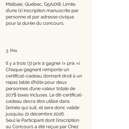
Malbaie, Québec, G5A2X8. Limite
d’une (1) inscription manuscrite par
personne et par adresse civique
pour la durée du concours.
3. Prix
Il y a trois (3) prix à gagner (« prix »).
Chaque gagnant remporte un
certificat-cadeau donnant droit à un
repas table d’hôte pour deux
personnes d’une valeur totale de
207$ taxes incluses. Le dit-certificat-
cadeau devra être utilisé dans
l’année qui suit, et sera donc valide
jusqu’au 21 décembre 2026.
Seul le Participant dont l’inscription
au Concours a été reçue par Chez