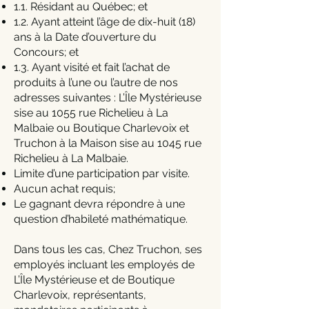
1.1. Résidant au Québec; et
1.2. Ayant atteint l’âge de dix-huit (18)
ans à la Date d’ouverture du
Concours; et
1.3. Ayant visité et fait l’achat de
produits à l’une ou l’autre de nos
adresses suivantes : L’Île Mystérieuse
sise au 1055 rue Richelieu à La
Malbaie ou Boutique Charlevoix et
Truchon à la Maison sise au 1045 rue
Richelieu à La Malbaie.
Limite d’une participation par visite.
Aucun achat requis;
Le gagnant devra répondre à une
question d’habileté mathématique.
Dans tous les cas, Chez Truchon, ses
employés incluant les employés de
L’Île Mystérieuse et de Boutique
Charlevoix, représentants,