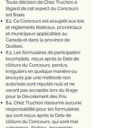
Toute décision de Chez Truchon à
l’égard de cet aspect du Concours
est finale.
8.2. Ce Concours est assujetti aux lois
et règlements fédéraux, provinciaux
et municipaux applicables au
Canada et dans la province de
Québec.
8.3. Les formulaires de participation
incomplets, reçus après la Date de
clôture du Concours, perdus,
irréguliers en quelque manière ou
envoyés par une méthode non
autorisée sont réputés nuls et ne
seront pas acceptés lors du tirage
pour le Dévoilement des Prix.
8.4. Chez Truchon n’assume aucune
responsabilité pour les formulaires
qui sont reçus après la Date de
clôture du Concours, qui sont mal
acheminés, illisibles, incomplets,