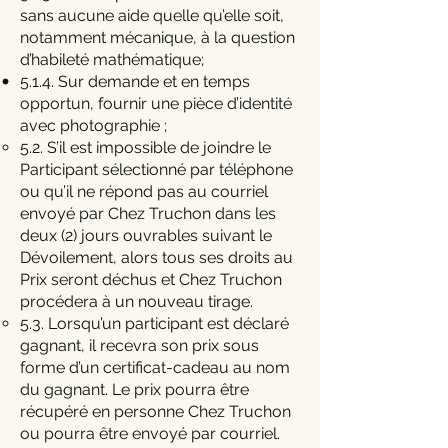
sans aucune aide quelle qu’elle soit,
notamment mécanique, à la question
d’habileté mathématique;
5.1.4. Sur demande et en temps
opportun, fournir une pièce d’identité
avec photographie ;
5.2. S’il est impossible de joindre le
Participant sélectionné par téléphone
ou qu’il ne répond pas au courriel
envoyé par Chez Truchon dans les
deux (2) jours ouvrables suivant le
Dévoilement, alors tous ses droits au
Prix seront déchus et Chez Truchon
procédera à un nouveau tirage.
5.3. Lorsqu’un participant est déclaré
gagnant, il recevra son prix sous
forme d’un certificat-cadeau au nom
du gagnant. Le prix pourra être
récupéré en personne Chez Truchon
ou pourra être envoyé par courriel.